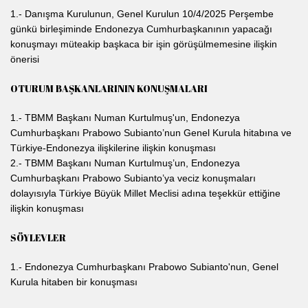
1.- Danışma Kurulunun, Genel Kurulun 10/4/2025 Perşembe
günkü birleşiminde Endonezya Cumhurbaşkanının yapacağı
konuşmayı müteakip başkaca bir işin görüşülmemesine ilişkin
önerisi
OTURUM BAŞKANLARININ KONUŞMALARI
1.- TBMM Başkanı Numan Kurtulmuş'un, Endonezya
Cumhurbaşkanı Prabowo Subianto’nun Genel Kurula hitabına ve
Türkiye-Endonezya ilişkilerine ilişkin konuşması
2.- TBMM Başkanı Numan Kurtulmuş’un, Endonezya
Cumhurbaşkanı Prabowo Subianto’ya veciz konuşmaları
dolayısıyla Türkiye Büyük Millet Meclisi adına teşekkür ettiğine
ilişkin konuşması
SÖYLEVLER
1.- Endonezya Cumhurbaşkanı Prabowo Subianto'nun, Genel
Kurula hitaben bir konuşması