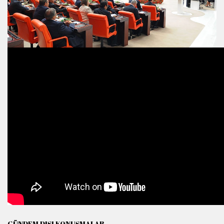
GÜNDEM DIŞI KONUŞMALAR