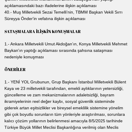
açıklamasındaki bazı ifadelerine ilişkin açıklaması
40.- Muş Milletvekili Sezai Temelli’nin, TBMM Başkan Vekili Sırrı
Süreyya Önder'in vefatına ilişkin açıklaması
SATAŞMALARA İLİŞKİN KONUŞMALAR
1.- Ankara Milletvekili Umut Akdoğan’ın, Konya Milletvekili Mehmet
Baykan'ın yaptığı açıklaması sırasında şahsına sataşması
nedeniyle konuşması
ÖNERİLER
1.- YENİ YOL Grubunun, Grup Başkanı İstanbul Milletvekili Bülent
Kaya ve 23 milletvekili tarafından, emekli aylıklarının yetersizliği,
güncelleme ve zam mekanizmalarının adaletsizliği, bayram
ikramiyelerinin reel değer kaybı, sosyal güvenlik sisteminde
giderek artan eşitsizlikler ve bireysel emeklilik sistemine yönelim
gibi çok boyutlu sorunların tüm yönleriyle araştırılması, sorunlara
kalıcı çözüm yollarının belirlenmesi amacıyla 8/5/2025 tarihinde
Türkiye Büyük Millet Meclisi Başkanlığına verilmiş olan Meclis