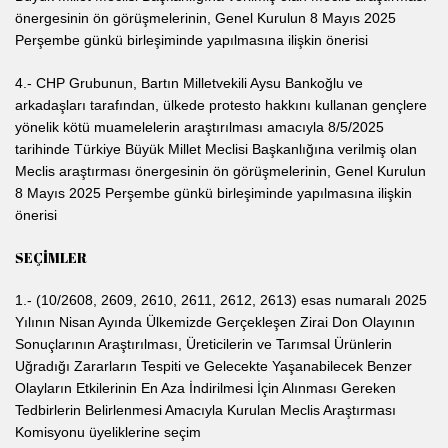
önergesinin ön görüşmelerinin, Genel Kurulun 8 Mayıs 2025
Perşembe günkü birleşiminde yapılmasına ilişkin önerisi
4.- CHP Grubunun, Bartın Milletvekili Aysu Bankoğlu ve
arkadaşları tarafından, ülkede protesto hakkını kullanan gençlere
yönelik kötü muamelelerin araştırılması amacıyla 8/5/2025
tarihinde Türkiye Büyük Millet Meclisi Başkanlığına verilmiş olan
Meclis araştırması önergesinin ön görüşmelerinin, Genel Kurulun
8 Mayıs 2025 Perşembe günkü birleşiminde yapılmasına ilişkin
önerisi
SEÇİMLER
1.- (10/2608, 2609, 2610, 2611, 2612, 2613) esas numaralı 2025
Yılının Nisan Ayında Ülkemizde Gerçekleşen Zirai Don Olayının
Sonuçlarının Araştırılması, Üreticilerin ve Tarımsal Ürünlerin
Uğradığı Zararların Tespiti ve Gelecekte Yaşanabilecek Benzer
Olayların Etkilerinin En Aza İndirilmesi İçin Alınması Gereken
Tedbirlerin Belirlenmesi Amacıyla Kurulan Meclis Araştırması
Komisyonu üyeliklerine seçim