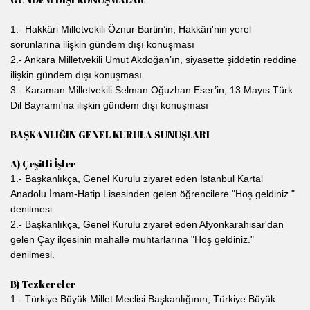
1.- Hakkâri Milletvekili Öznur Bartin’in, Hakkâri'nin yerel
sorunlarına ilişkin gündem dışı konuşması
2.- Ankara Milletvekili Umut Akdoğan’ın, siyasette şiddetin reddine
ilişkin gündem dışı konuşması
3.- Karaman Milletvekili Selman Oğuzhan Eser’in, 13 Mayıs Türk
Dil Bayramı'na ilişkin gündem dışı konuşması
BAŞKANLIĞIN GENEL KURULA SUNUŞLARI
A) Çeşitli İşler
1.- Başkanlıkça, Genel Kurulu ziyaret eden İstanbul Kartal
Anadolu İmam-Hatip Lisesinden gelen öğrencilere "Hoş geldiniz."
denilmesi.
2.- Başkanlıkça, Genel Kurulu ziyaret eden Afyonkarahisar'dan
gelen Çay ilçesinin mahalle muhtarlarına "Hoş geldiniz."
denilmesi.
B) Tezkereler
1.- Türkiye Büyük Millet Meclisi Başkanlığının, Türkiye Büyük