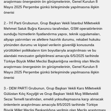
araştırması önergesinin ön görüşmelerinin, Genel Kurulun 8
Mayıs 2025 Perşembe günkü birleşiminde yapılmasına ilişkin
önerisi
2.- İYİ Parti Grubunun, Grup Başkan Vekili İstanbul Milletvekili
Mehmet Satuk Buğra Kavuncu tarafından, GSM operatörlerinin
sunduğu hizmetlerin fiyatlandırma yapısı, teknik uygulamaları,
altyapı yatırımları ve afetlere hazırlık durumu, rekabet hukuku
yönünden durumu ve kişisel verilerin güvenliği konusunda
yürüttükleri politikaların tüm boyutlarıyla araştırılması ve bu
alandaki mevzuatın geliştirilmesi amacıyla 6/5/2025 tarihinde
Türkiye Büyük Millet Meclisi Başkanlığına verilmiş olan Meclis
araştırması önergesinin ön görüşmelerinin, Genel Kurulun 8
Mayıs 2025 Perşembe günkü birleşiminde yapılmasına ilişkin
önerisi
3.- DEM PARTİ Grubunun, Grup Başkan Vekili Kars Milletvekili
Gülüstan Kılıç Koçyiğit ve Grup Başkan Vekili Muş Milletvekili
Sezai Temelli tarafından, emekli yoksullaşmasına karşı alınacak
önlemlerin araştırılması amacıyla 8/5/2025 tarihinde Türkiye
Büyük Millet Meclisi Başkanlığına verilmiş olan Meclis araştırması