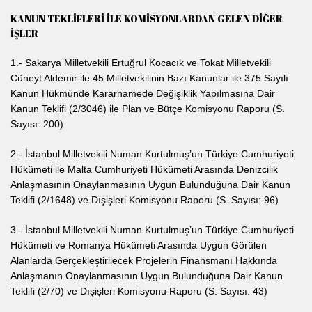
KANUN TEKLİFLERİ İLE KOMİSYONLARDAN GELEN DİĞER
İŞLER
1.- Sakarya Milletvekili Ertuğrul Kocacık ve Tokat Milletvekili
Cüneyt Aldemir ile 45 Milletvekilinin Bazı Kanunlar ile 375 Sayılı
Kanun Hükmünde Kararnamede Değişiklik Yapılmasına Dair
Kanun Teklifi (2/3046) ile Plan ve Bütçe Komisyonu Raporu (S.
Sayısı: 200)
2.- İstanbul Milletvekili Numan Kurtulmuş’un Türkiye Cumhuriyeti
Hükümeti ile Malta Cumhuriyeti Hükümeti Arasında Denizcilik
Anlaşmasının Onaylanmasının Uygun Bulunduğuna Dair Kanun
Teklifi (2/1648) ve Dışişleri Komisyonu Raporu (S. Sayısı: 96)
3.- İstanbul Milletvekili Numan Kurtulmuş’un Türkiye Cumhuriyeti
Hükümeti ve Romanya Hükümeti Arasında Uygun Görülen
Alanlarda Gerçekleştirilecek Projelerin Finansmanı Hakkında
Anlaşmanın Onaylanmasının Uygun Bulunduğuna Dair Kanun
Teklifi (2/70) ve Dışişleri Komisyonu Raporu (S. Sayısı: 43)