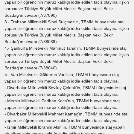
yapan bir öğrencinin maruz kaldığı iddia edilen taciz olayına ilişkin
sorusu ve Türkiye Büyük Millet Meclisi Başkan Vekili Bekir
Bozdağ'ın cevabı (7/37890)
3.- Trabzon Milletvekili Sibel Suiçmez'in, TBMM bünyesinde staj
yapan bir öğrencinin maruz kaldığı iddia edilen taciz olayına ilişkin
sorusu ve Türkiye Büyük Millet Meclisi Başkan Vekili Bekir
Bozdağ'ın cevabı (7/38039)
4.- Şanlıurfa Milletvekili Mahmut Tanal'ın, TBMM bünyesinde staj
yapan bir öğrencinin maruz kaldığı iddia edilen taciz olayına ilişkin
sorusu ve Türkiye Büyük Millet Meclisi Başkan Vekili Bekir
Bozdağ'ın cevabı (7/38040)
5.- Van Milletvekili Gülderen Varli'nin, TBMM bünyesinde staj
yapan bir öğrencinin maruz kaldığı iddia edilen taciz olayına,
- Diyarbakır Milletvekili Sevilay Çelenk'in, TBMM bünyesinde staj
yapan bir öğrencinin maruz kaldığı iddia edilen taciz olayına,
- Mersin Milletvekili Perihan Koca'nın, TBMM bünyesinde staj
yapan bir öğrencinin maruz kaldığı iddia edilen taciz olayına,
- Diyarbakır Milletvekili Mehmet Kamaç'ın, TBMM bünyesinde staj
yapan bir öğrencinin maruz kaldığı iddia edilen taciz olayına,
- İzmir Milletvekili İbrahim Akın'ın, TBMM bünyesinde staj yapan
bir öğrencinin maruz kaldığı iddia edilen taciz olayına,