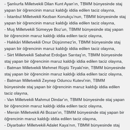
- Şanlıurfa Milletvekili Dilan Kunt Ayan'ın, TBMM bünyesinde staj
yapan bir öğrencinin maruz kaldığı iddia edilen taciz olayına,
- İstanbul Milletvekili Kezban Konukçu’nun, TBMM bünyesinde staj
yapan bir öğrencinin maruz kaldığı iddia edilen taciz olayına,
- Muş Milletvekili Sümeyye Boz’un, TBMM bünyesinde staj yapan
bir öğrencinin maruz kaldığı iddia edilen taciz olayına,
- Hakkâri Milletvekili Onur Düşünmez'in, TBMM bünyesinde staj
yapan bir öğrencinin maruz kaldığı iddia edilen taciz olayına,
- Siirt Milletvekili Sabahat Erdoğan Sarıtaş'ın, TBMM bünyesinde
staj yapan bir öğrencinin maruz kaldığı iddia edilen taciz olayına,
- Batman Milletvekili Mehmet Rüştü Tiryaki'nin, TBMM bünyesinde
staj yapan bir öğrencinin maruz kaldığı iddia edilen taciz olayına,
- Batman Milletvekili Zeynep Oduncu Kutevi'nin, TBMM
bünyesinde staj yapan bir öğrencinin maruz kaldığı iddia edilen
taciz olayına,
- Van Milletvekili Mahmut Dindar'ın, TBMM bünyesinde staj yapan
bir öğrencinin maruz kaldığı iddia edilen taciz olayına,
- Mersin Milletvekili Ali Bozan'ın, TBMM bünyesinde staj yapan bir
öğrencinin maruz kaldığı iddia edilen taciz olayına,
- Diyarbakır Milletvekili Adalet Kaya'nın, TBMM bünyesinde staj