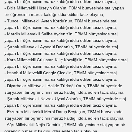
yapan bir öğrencinin maruz kaldığı iddia edilen taciz olayına,
- Bitlis Milletvekili Hüseyin Olan'ın, TBMM bünyesinde staj yapan
bir öğrencinin maruz kaldığı iddia edilen taciz olayına,
- Tunceli Milletvekili Ayten Kordu'nun, TBMM bünyesinde staj
yapan bir öğrencinin maruz kaldığı iddia edilen taciz olayına,
- Mardin Milletvekili Salihe Aydeniz'in, TBMM bünyesinde staj
yapan bir öğrencinin maruz kaldığı iddia edilen taciz olayına,
- Şırnak Milletvekili Ayşegül Doğan'ın, TBMM bünyesinde staj
yapan bir öğrencinin maruz kaldığı iddia edilen taciz olayına,
- Kars Milletvekili Gülüstan Kılıç Koçyiğit'in, TBMM bünyesinde staj
yapan bir öğrencinin maruz kaldığı iddia edilen taciz olayına,
- İstanbul Milletvekili Cengiz Çiçek'in, TBMM bünyesinde staj
yapan bir öğrencinin maruz kaldığı iddia edilen taciz olayına,
- Diyarbakır Milletvekili Halide Türkoğlu'nun, TBMM bünyesinde
staj yapan bir öğrencinin maruz kaldığı iddia edilen taciz olayına,
- Şırnak Milletvekili Nevroz Uysal Aslan'ın, TBMM bünyesinde staj
yapan bir öğrencinin maruz kaldığı iddia edilen taciz olayına,
- Erzurum Milletvekili Meral Danış Beştaş'ın, TBMM bünyesinde
staj yapan bir öğrencinin maruz kaldığı iddia edilen taciz olayına,
- Ağrı Milletvekili Nejla Demir'in, TBMM bünyesinde staj yapan bir
öğrencinin maruz kaldığı iddia edilen taciz olayına,