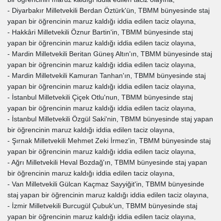
- Diyarbakır Milletvekili Berdan Öztürk'ün, TBMM bünyesinde staj
yapan bir öğrencinin maruz kaldığı iddia edilen taciz olayına,
- Hakkâri Milletvekili Öznur Bartin'in, TBMM bünyesinde staj
yapan bir öğrencinin maruz kaldığı iddia edilen taciz olayına,
- Mardin Milletvekili Beritan Güneş Altın'ın, TBMM bünyesinde staj
yapan bir öğrencinin maruz kaldığı iddia edilen taciz olayına,
- Mardin Milletvekili Kamuran Tanhan'ın, TBMM bünyesinde staj
yapan bir öğrencinin maruz kaldığı iddia edilen taciz olayına,
- İstanbul Milletvekili Çiçek Otlu'nun, TBMM bünyesinde staj
yapan bir öğrencinin maruz kaldığı iddia edilen taciz olayına,
- İstanbul Milletvekili Özgül Saki'nin, TBMM bünyesinde staj yapan
bir öğrencinin maruz kaldığı iddia edilen taciz olayına,
- Şırnak Milletvekili Mehmet Zeki İrmez'in, TBMM bünyesinde staj
yapan bir öğrencinin maruz kaldığı iddia edilen taciz olayına,
- Ağrı Milletvekili Heval Bozdağ'ın, TBMM bünyesinde staj yapan
bir öğrencinin maruz kaldığı iddia edilen taciz olayına,
- Van Milletvekili Gülcan Kaçmaz Sayyiğit'in, TBMM bünyesinde
staj yapan bir öğrencinin maruz kaldığı iddia edilen taciz olayına,
- İzmir Milletvekili Burcugül Çubuk'un, TBMM bünyesinde staj
yapan bir öğrencinin maruz kaldığı iddia edilen taciz olayına,