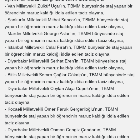
- Van Milletvekili Zülküf Uçar'ın, TBMM bünyesinde staj yapan bir
öğrencinin maruz kaldığı iddia edilen taciz olayına,
- Şanlıurfa Milletvekili Mithat Sancar'ın, TBMM bünyesinde staj
yapan bir öğrencinin maruz kaldığı iddia edilen taciz olayına,
- Mardin Milletvekili George Aslan'ın, TBMM bünyesinde staj
yapan bir öğrencinin maruz kaldığı iddia edilen taciz olayına,
- İstanbul Milletvekili Celal Fırat'ın, TBMM bünyesinde staj yapan
bir öğrencinin maruz kaldığı iddia edilen taciz olayına,
- Diyarbakır Milletvekili Serhat Eren'in, TBMM bünyesinde staj
yapan bir öğrencinin maruz kaldığı iddia edilen taciz olayına,
- Bitlis Milletvekili Semra Çağlar Gökalp'ın, TBMM bünyesinde staj
yapan bir öğrencinin maruz kaldığı iddia edilen taciz olayına,
- Diyarbakır Milletvekili Ceylan Akça Cupolo'nun, TBMM
bünyesinde staj yapan bir öğrencinin maruz kaldığı iddia edilen
taciz olayına,
- Kocaeli Milletvekili Ömer Faruk Gergerlioğlu'nun, TBMM
bünyesinde staj yapan bir öğrencinin maruz kaldığı iddia edilen
taciz olayına,
- Diyarbakır Milletvekili Osman Cengiz Çandar'ın, TBMM
bünyesinde staj yapan bir öğrencinin maruz kaldığı iddia edilen